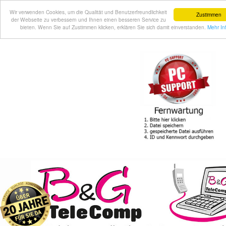
Wir verwenden Cookies, um die Qualität und Benutzerfreundlichkeit
Zustimmen
der Webseite zu verbessern und Ihnen einen besseren Service zu
bieten. Wenn Sie auf Zustimmen klicken, erklären Sie sich damit einverstanden.
Mehr In