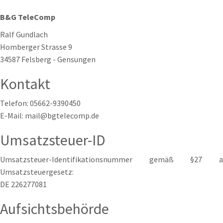
B&G TeleComp
Ralf Gundlach
Homberger Strasse 9
34587 Felsberg - Gensungen
Kontakt
Telefon: 05662-9390450
E-Mail: mail@bgtelecomp.de
Umsatzsteuer-ID
Umsatzsteuer-Identifikationsnummer gemäß §27 a
Umsatzsteuergesetz:
DE 226277081
Aufsichtsbehörde