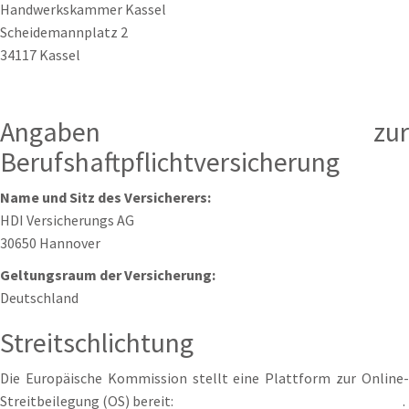
Handwerkskammer Kassel
Scheidemannplatz 2
34117 Kassel
http://www.hwk-kassel.de
Angaben zur
Berufshaftpflichtversicherung
Name und Sitz des Versicherers:
HDI Versicherungs AG
30650 Hannover
Geltungsraum der Versicherung:
Deutschland
Streitschlichtung
Die Europäische Kommission stellt eine Plattform zur Online-
Streitbeilegung (OS) bereit:
https://ec.europa.eu/consumers/odr
.