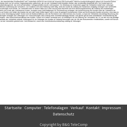
Startseite
|
Computer
|
Telefonalagen
|
Verkauf
|
Kontakt
|
Impressum
|
Datenschutz
Copyright by B&G TeleComp