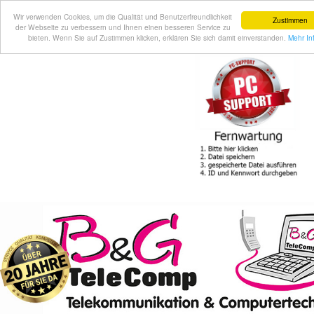
Wir verwenden Cookies, um die Qualität und Benutzerfreundlichkeit
Zustimmen
der Webseite zu verbessern und Ihnen einen besseren Service zu
bieten. Wenn Sie auf Zustimmen klicken, erklären Sie sich damit einverstanden.
Mehr In