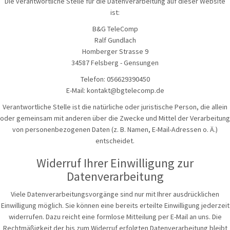
Die verantwortliche Stelle für die Datenverarbeitung auf dieser Website
ist:
B&G TeleComp
Ralf Gundlach
Homberger Strasse 9
34587 Felsberg - Gensungen
Telefon: 056629390450
E-Mail: kontakt@bgtelecomp.de
Verantwortliche Stelle ist die natürliche oder juristische Person, die allein
oder gemeinsam mit anderen über die Zwecke und Mittel der Verarbeitung
von personenbezogenen Daten (z. B. Namen, E-Mail-Adressen o. Ä.)
entscheidet.
Widerruf Ihrer Einwilligung zur
Datenverarbeitung
Viele Datenverarbeitungsvorgänge sind nur mit Ihrer ausdrücklichen
Einwilligung möglich. Sie können eine bereits erteilte Einwilligung jederzeit
widerrufen. Dazu reicht eine formlose Mitteilung per E-Mail an uns. Die
Rechtmäßigkeit der bis zum Widerruf erfolgten Datenverarbeitung bleibt