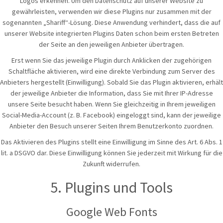
Logos erkennen. Um den Datenschutz auf unserer Website zu
gewährleisten, verwenden wir diese Plugins nur zusammen mit der
sogenannten „Shariff“-Lösung. Diese Anwendung verhindert, dass die auf
unserer Website integrierten Plugins Daten schon beim ersten Betreten
der Seite an den jeweiligen Anbieter übertragen.
Erst wenn Sie das jeweilige Plugin durch Anklicken der zugehörigen
Schaltfläche aktivieren, wird eine direkte Verbindung zum Server des
Anbieters hergestellt (Einwilligung). Sobald Sie das Plugin aktivieren, erhält
der jeweilige Anbieter die Information, dass Sie mit Ihrer IP-Adresse
unsere Seite besucht haben. Wenn Sie gleichzeitig in Ihrem jeweiligen
Social-Media-Account (z. B. Facebook) eingeloggt sind, kann der jeweilige
Anbieter den Besuch unserer Seiten Ihrem Benutzerkonto zuordnen.
Das Aktivieren des Plugins stellt eine Einwilligung im Sinne des Art. 6 Abs. 1
lit. a DSGVO dar. Diese Einwilligung können Sie jederzeit mit Wirkung für die
Zukunft widerrufen.
5. Plugins und Tools
Google Web Fonts