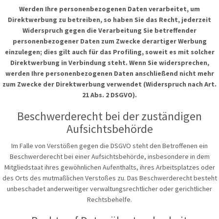
Werden Ihre personenbezogenen Daten verarbeitet, um
Direktwerbung zu betreiben, so haben Sie das Recht, jederzeit
Widerspruch gegen die Verarbeitung Sie betreffender
personenbezogener Daten zum Zwecke derartiger Werbung
einzulegen; dies gilt auch für das Profiling, soweit es mit solcher
Direktwerbung in Verbindung steht. Wenn Sie widersprechen,
werden Ihre personenbezogenen Daten anschließend nicht mehr
zum Zwecke der Direktwerbung verwendet (Widerspruch nach Art.
21 Abs. 2 DSGVO).
Beschwerderecht bei der zuständigen
Aufsichtsbehörde
Im Falle von Verstößen gegen die DSGVO steht den Betroffenen ein
Beschwerderecht bei einer Aufsichtsbehörde, insbesondere in dem
Mitgliedstaat ihres gewöhnlichen Aufenthalts, ihres Arbeitsplatzes oder
des Orts des mutmaßlichen Verstoßes zu. Das Beschwerderecht besteht
unbeschadet anderweitiger verwaltungsrechtlicher oder gerichtlicher
Rechtsbehelfe.