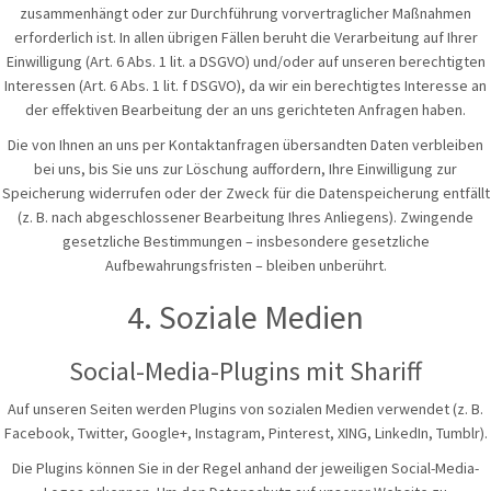
zusammenhängt oder zur Durchführung vorvertraglicher Maßnahmen
erforderlich ist. In allen übrigen Fällen beruht die Verarbeitung auf Ihrer
Einwilligung (Art. 6 Abs. 1 lit. a DSGVO) und/oder auf unseren berechtigten
Interessen (Art. 6 Abs. 1 lit. f DSGVO), da wir ein berechtigtes Interesse an
der effektiven Bearbeitung der an uns gerichteten Anfragen haben.
Die von Ihnen an uns per Kontaktanfragen übersandten Daten verbleiben
bei uns, bis Sie uns zur Löschung auffordern, Ihre Einwilligung zur
Speicherung widerrufen oder der Zweck für die Datenspeicherung entfällt
(z. B. nach abgeschlossener Bearbeitung Ihres Anliegens). Zwingende
gesetzliche Bestimmungen – insbesondere gesetzliche
Aufbewahrungsfristen – bleiben unberührt.
4. Soziale Medien
Social-Media-Plugins mit Shariff
Auf unseren Seiten werden Plugins von sozialen Medien verwendet (z. B.
Facebook, Twitter, Google+, Instagram, Pinterest, XING, LinkedIn, Tumblr).
Die Plugins können Sie in der Regel anhand der jeweiligen Social-Media-