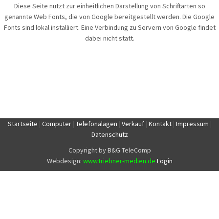
Diese Seite nutzt zur einheitlichen Darstellung von Schriftarten so
genannte Web Fonts, die von Google bereitgestellt werden. Die Google
Fonts sind lokal installiert. Eine Verbindung zu Servern von Google findet
dabei nicht statt.
Startseite
|
Computer
|
Telefonalagen
|
Verkauf
|
Kontakt
|
Impressum
|
Datenschutz
Copyright by B&G TeleComp
Webdesign:
www.triebner-medien.de
Login